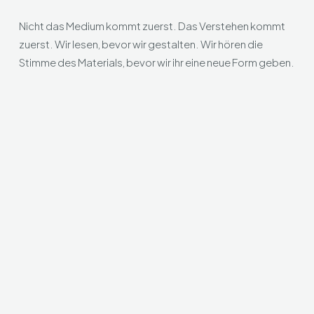
Nicht das Medium kommt zuerst. Das Verstehen kommt
zuerst. Wir lesen, bevor wir gestalten. Wir hören die
Stimme des Materials, bevor wir ihr eine neue Form geben.