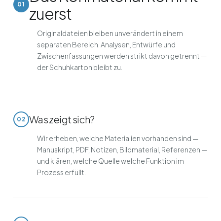
01
zuerst
Originaldateien bleiben unverändert in einem
separaten Bereich. Analysen, Entwürfe und
Zwischenfassungen werden strikt davon getrennt —
der Schuhkarton bleibt zu.
Was zeigt sich?
02
Wir erheben, welche Materialien vorhanden sind —
Manuskript, PDF, Notizen, Bildmaterial, Referenzen —
und klären, welche Quelle welche Funktion im
Prozess erfüllt.