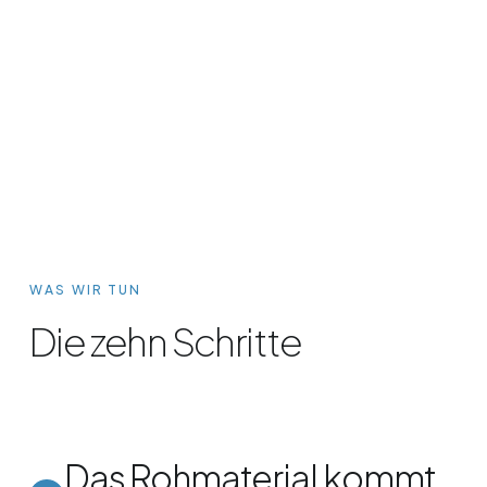
WAS WIR TUN
Die zehn Schritte
Das Rohmaterial kommt