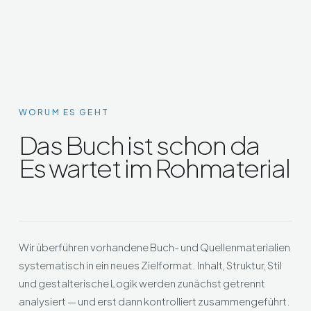
WORUM ES GEHT
Das Buch ist schon da
Es wartet im Rohmaterial
Wir überführen vorhandene Buch- und Quellenmaterialien
systematisch in ein neues Zielformat. Inhalt, Struktur, Stil
und gestalterische Logik werden zunächst getrennt
analysiert — und erst dann kontrolliert zusammengeführt.